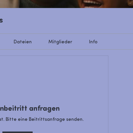
s
Dateien
Mitglieder
Info
nbeitritt anfragen
at. Bitte eine Beitrittsanfrage senden.