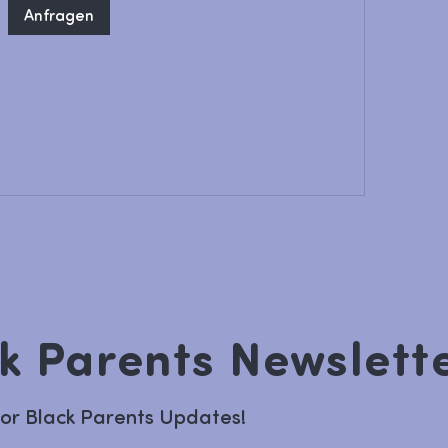
Anfragen
k Parents Newslett
for Black Parents Updates!