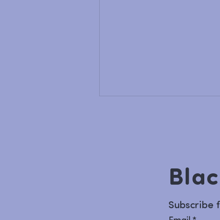
Blac
Subscribe 
Email
*